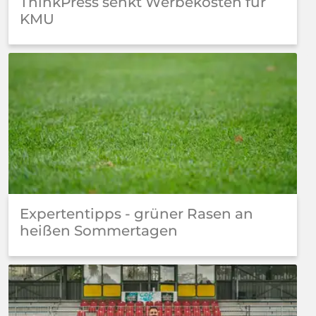
ThinkPress senkt Werbekosten für
KMU
Expertentipps - grüner Rasen an
heißen Sommertagen