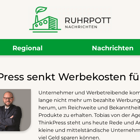
Regional
Nachrichten
Press senkt Werbekosten f
Unternehmer und Werbetreibende ko
lange nicht mehr um bezahlte Werbung
herum, um Reichweite und Bekanntheit 
Produkte zu erhalten. Tobias von der Ag
ThinkPress steht uns heute Rede und A
kleine und mittelständische Unternehm
viel Geld sparen können.