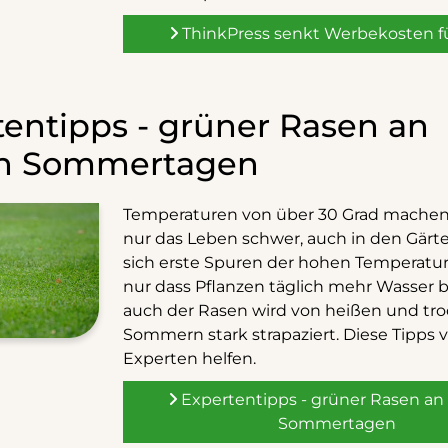
ThinkPress senkt Werbekosten 
tentipps - grüner Rasen an
n Sommertagen
Temperaturen von über 30 Grad machen
nur das Leben schwer, auch in den Gärt
sich erste Spuren der hohen Temperatur
nur dass Pflanzen täglich mehr Wasser 
auch der Rasen wird von heißen und tr
Sommern stark strapaziert. Diese Tipps
Experten helfen.
Expertentipps - grüner Rasen an
Sommertagen