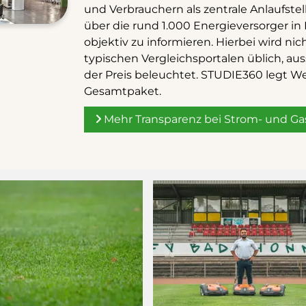
und Verbrauchern als zentrale Anlaufstel
über die rund 1.000 Energieversorger i
objektiv zu informieren. Hierbei wird nich
typischen Vergleichsportalen üblich, aus
der Preis beleuchtet. STUDIE360 legt We
Gesamtpaket.
Mehr Transparenz bei Strom- und Ga