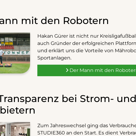
ann mit den Robotern
Hakan Gürer ist nicht nur Kreisligafußbal
auch Gründer der erfolgreichen Plattfo
und erklärt uns die Vorteile von Mährob
Sportanlagen.
Der Mann mit den Roboter
Transparenz bei Strom- un
bietern
Zum Jahreswechsel ging das Verbrauche
STUDIE360 an den Start. Es dient Verbr