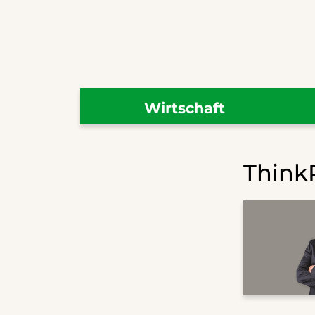
Wirtschaft
Think