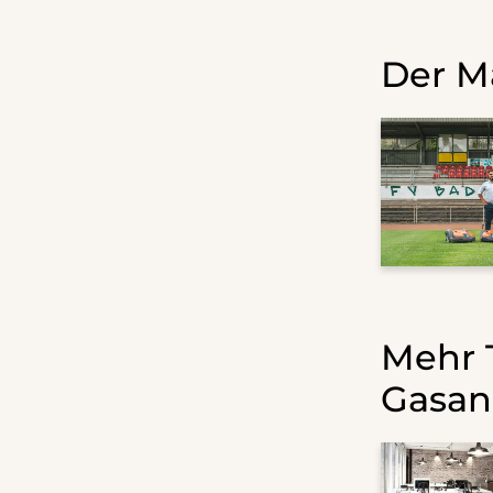
Der M
Mehr 
Gasan