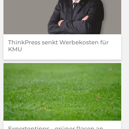
ThinkPress senkt Werbekosten für
KMU
Expertentipps - grüner Rasen an