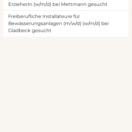
ErzieherIn (w/m/d) bei Mettmann gesucht
Freiberufliche Installateure für
Bewässerungsanlagen (m/w/d) (w/m/d) bei
Gladbeck gesucht