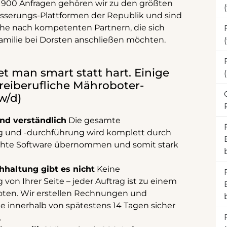
s 900 Anfragen gehören wir zu den größten
serungs-Plattformen der Republik und sind
he nach kompetenten Partnern, die sich
milie bei Dorsten anschließen möchten.
et man smart statt hart. Einige
Freiberufliche Mähroboter-
w/d)
und verständlich
Die gesamte
g und -durchführung wird komplett durch
hte Software übernommen und somit stark
hhaltung gibt es nicht
Keine
von Ihrer Seite – jeder Auftrag ist zu einem
oten. Wir erstellen Rechnungen und
he innerhalb von spätestens 14 Tagen sicher
.