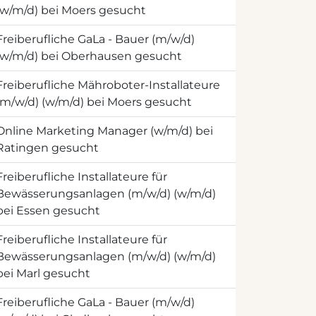
(w/m/d) bei Moers gesucht
Freiberufliche GaLa - Bauer (m/w/d)
(w/m/d) bei Oberhausen gesucht
Freiberufliche Mähroboter-Installateure
(m/w/d) (w/m/d) bei Moers gesucht
Online Marketing Manager (w/m/d) bei
Ratingen gesucht
Freiberufliche Installateure für
Bewässerungsanlagen (m/w/d) (w/m/d)
bei Essen gesucht
Freiberufliche Installateure für
Bewässerungsanlagen (m/w/d) (w/m/d)
bei Marl gesucht
Freiberufliche GaLa - Bauer (m/w/d)