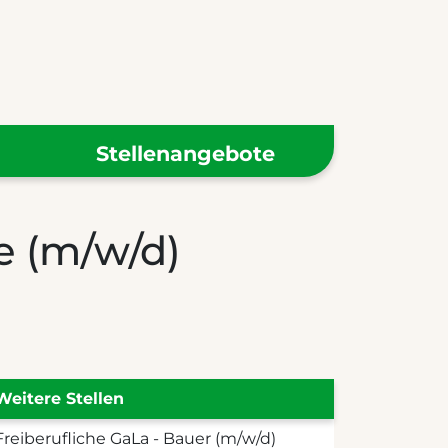
Stellenangebote
e (m/w/d)
Weitere Stellen
Freiberufliche GaLa - Bauer (m/w/d)