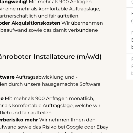
 langweilig!
Mit mehr als 900 Anfragen
ir eine mehr als komfortable Auftragslage,
rtnerschaftlich und fair aufteilen.
oder Akquisitionskosten
Wir übernehmen
beaufwand sowie das damit verbundene
ähroboter-Installateure (m/w/d) -
ftware
Auftragsabwicklung und -
den durch unsere hausgemachte Software
ge
Mit mehr als 900 Anfragen monatlich,
r als komfortable Auftragslage, welche wir
ich und fair aufteilen.
rberisiko mehr
Wir nehmen Ihnen den
wand sowie das Risiko bei Google oder Ebay