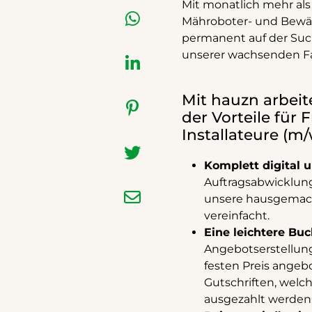
Mit monatlich mehr al
Mähroboter- und Bewäs
permanent auf der Suc
unserer wachsenden Fa
Mit hauzn arbeit
der Vorteile für 
Installateure (m/
Komplett digital 
Auftragsabwicklun
unsere hausgemac
vereinfacht.
Eine leichtere Buc
Angebotserstellung 
festen Preis angeb
Gutschriften, welc
ausgezahlt werden