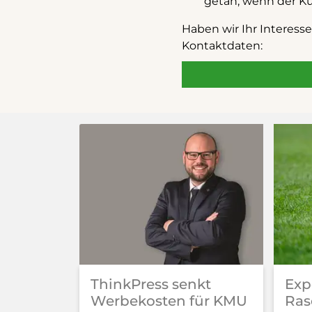
getan, wenn der Ku
Haben wir Ihr Interess
Kontaktdaten:
ThinkPress senkt
Exp
Werbekosten für KMU
Ras