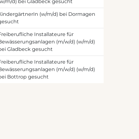
(w/m/d) bei Gladbeck gesucht
KindergärtnerIn (w/m/d) bei Dormagen
gesucht
Freiberufliche Installateure für
Bewässerungsanlagen (m/w/d) (w/m/d)
bei Gladbeck gesucht
Freiberufliche Installateure für
Bewässerungsanlagen (m/w/d) (w/m/d)
bei Bottrop gesucht