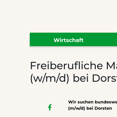
Wirtschaft
Freiberufliche M
(w/m/d) bei Dor
Wir suchen bundesweit
(m/w/d) bei Dorsten