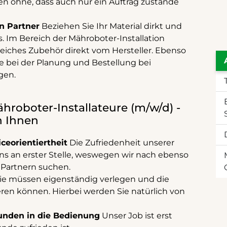
en ohne, dass auch nur ein Auftrag zustande
n Partner
Beziehen Sie Ihr Material dirkt und
. Im Bereich der Mähroboter-Installation
eiches Zubehör direkt vom Hersteller. Ebenso
ie bei der Planung und Bestellung bei
gen.
ähroboter-Installateure (m/w/d) -
n Ihnen
ceorientiertheit
Die Zufriedenheit unserer
ns an erster Stelle, weswegen wir nach ebenso
 Partnern suchen.
ie müssen eigenständig verlegen und die
en können. Hierbei werden Sie natürlich von
unden in die Bedienung
Unser Job ist erst