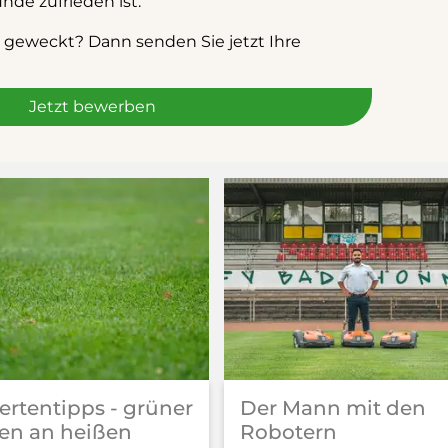
nde zufrieden ist.
e geweckt? Dann senden Sie jetzt Ihre
Jetzt bewerben
ertentipps - grüner
Der Mann mit den
en an heißen
Robotern