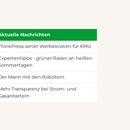
Aktuelle Nachrichten
ThinkPress senkt Werbekosten für KMU
Expertentipps - grüner Rasen an heißen
Sommertagen
Der Mann mit den Robotern
Mehr Transparenz bei Strom- und
Gasanbietern