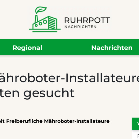
Regional
Nachrichten
ähroboter-Installateur
sten gesucht
 Freiberufliche Mähroboter-Installateure